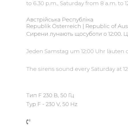
to 6.30 p.m., Saturday from 8 a.m. t
Австрійська Республіка
Republik Österreich | Republic of Aus
Сирени лунають щосуботи о 12:00. 
Jeden Samstag um 12:00 Uhr läuten di
The sirens sound every Saturday at 12:0
Тип F 230 В, 50 Гц
Typ F - 230 V, 50 Hz