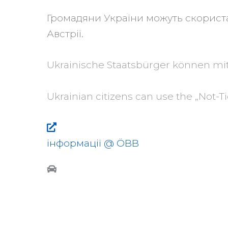
Громадяни України можуть скористат
Австрії.
Ukrainische Staatsbürger können mit
Ukrainian citizens can use the „Not-Ti
інформації @ ÖBB