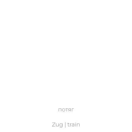
потяг
Zug | train