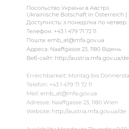
Посольство України в Австрії
Ukrainische Botschaft in Österreich |
Доступність: з понеділка по четвер: з 
Телефон: +43 1 479 71 72 11
Пошта: emb_at@mfa.gov.ua
Адреса: Naaffgasse 23, 1180 Відень
Веб-сайт: http://austria.mfa.gov.ua/de
Erreichbarkeit: Montag bis Donnerstag: 
Telefon: +43 1 479 71 72 11
Mail: emb_at@mfa.gov.ua
Adresse: Naaffgasse 23, 1180 Wien
Website: http://austria.mfa.gov.ua/de