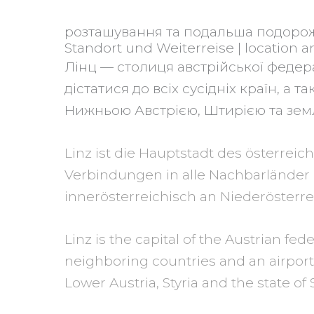
розташування та подальша подоро
Standort und Weiterreise | location 
Лінц — столиця австрійської федера
дістатися до всіх сусідніх країн, а
Нижньою Австрією, Штирією та зем
Linz ist die Hauptstadt des österrei
Verbindungen in alle Nachbarländer
innerösterreichisch an Niederösterre
Linz is the capital of the Austrian fede
neighboring countries and an airport
Lower Austria, Styria and the state of 