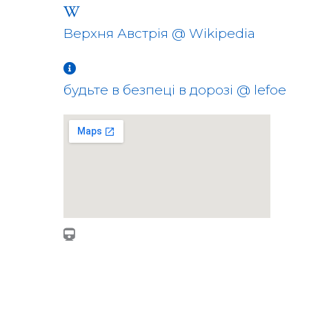
Верхня Австрія @ Wikipedia
будьте в безпеці в дорозі @ lefoe