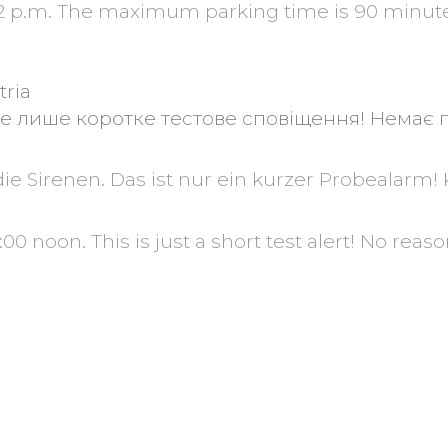
o 12 p.m. The maximum parking time is 90 minut
tria
Це лише коротке тестове сповіщення! Немає
e Sirenen. Das ist nur ein kurzer Probealarm!
0 noon. This is just a short test alert! No reaso