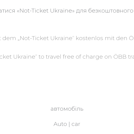
ися «Not-Ticket Ukraine» для безкоштовного 
 dem „Not-Ticket Ukraine“ kostenlos mit den Ö
cket Ukraine“ to travel free of charge on ÖBB t
автомобіль
Auto | car