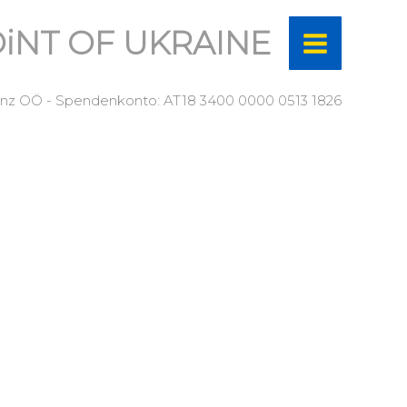
iNT OF UKRAINE
 Linz OÖ - Spendenkonto: AT18 3400 0000 0513 1826