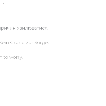
es.
 причин хвилюватися.
 Kein Grund zur Sorge.
n to worry.