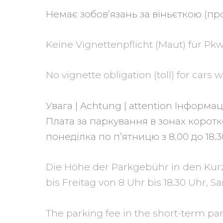
Немає зобов’язань за віньєткою (пр
Keine Vignettenpflicht (Maut) für Pk
No vignette obligation (toll) for cars 
Увага | Achtung | attention
Інформац
Плата за паркування в зонах коротк
понеділка по п’ятницю з 8.00 до 18.3
Die Höhe der Parkgebühr in den Kurz
bis Freitag von 8 Uhr bis 18.30 Uhr,
The parking fee in the short-term par