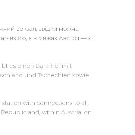
ичний вокзал, звідки можна
а Чехією, а в межах Австрії — з
gibt es einen Bahnhof mit
tschland und Tschechien sowie
n station with connections to all
Republic and, within Austria, on